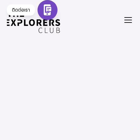
ติดต่อเรา
บทความของเรา
เรียนต่อดูไบ
พิพิธภัณฑ์สัตว์น้ำชาร์จ