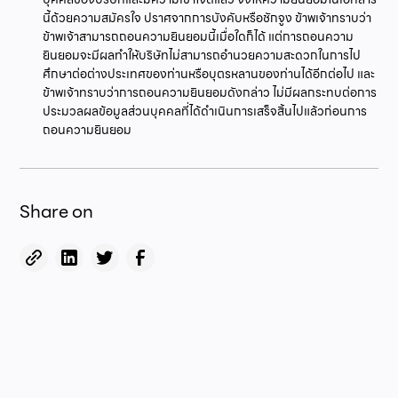
นี้ด้วยความสมัครใจ ปราศจากการบังคับหรือชักจูง ข้าพเจ้าทราบว่า
ข้าพเจ้าสามารถถอนความยินยอมนี้เมื่อใดก็ได้ แต่การถอนความ
ยินยอมจะมีผลทำให้บริษัทไม่สามารถอำนวยความสะดวกในการไป
ศึกษาต่อต่างประเทศของท่านหรือบุตรหลานของท่านได้อีกต่อไป และ
ข้าพเจ้าทราบว่าการถอนความยินยอมดังกล่าว ไม่มีผลกระทบต่อการ
ประมวลผลข้อมูลส่วนบุคคลที่ได้ดำเนินการเสร็จสิ้นไปแล้วก่อนการ
ถอนความยินยอม
Share on